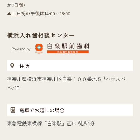
か3日間）
▲土日祝の午後は14:00～18:00
横浜入れ歯相談センター
Powered by
住所
神奈川県横浜市神奈川区白楽１００番地５ ｢ハウスぺ
ぺ/1F｣
電車でお越しの場合
東急電鉄東横線「白楽駅」西口 徒歩1分