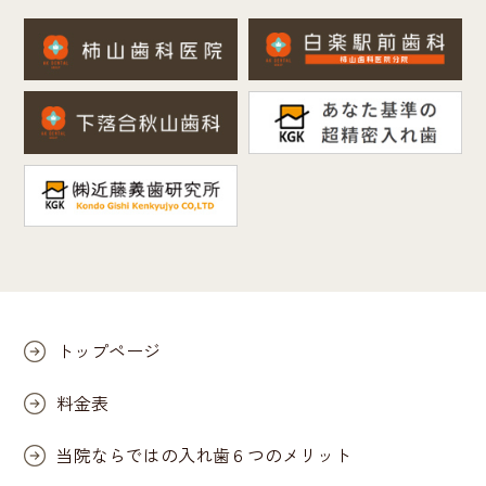
トップページ
料金表
当院ならではの入れ歯６つのメリット