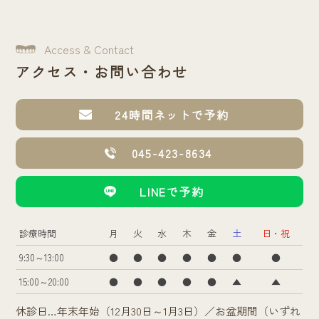
Access & Contact
アクセス・お問い合わせ
24時間ネットで予約
045-423-8634
LINEで予約
診療時間
月
火
水
木
金
土
日・祝
9:30～13:00
●
●
●
●
●
●
●
15:00～20:00
●
●
●
●
●
▲
▲
休診日…年末年始（12月30日～1月3日）／お盆期間（いずれ